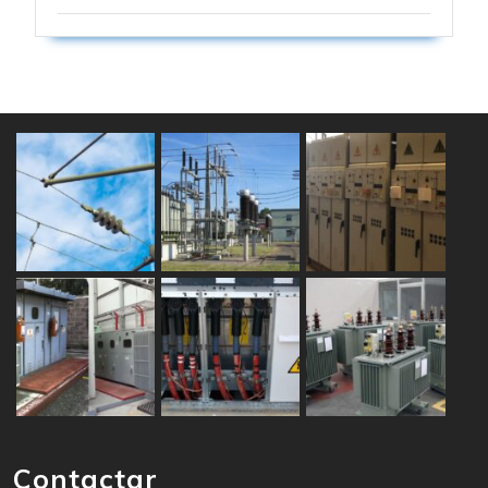
Contactar