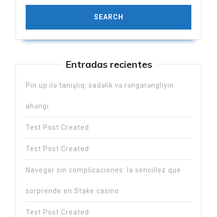
Entradas recientes
Pin up ilə tanışlıq: sadəlik və rəngarəngliyin
ahəngi
Test Post Created
Test Post Created
Navegar sin complicaciones: la sencillez que
sorprende en Stake casino
Test Post Created