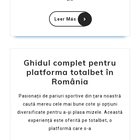
Leer
Leer Más
Más
Ghidul complet pentru
platforma totalbet în
Ghidul
România
complet
Pasionații de pariuri sportive din țara noastră
pentru
caută mereu cele mai bune cote și opțiuni
platforma
diversificate pentru a-și plasa mizele. Această
totalbet
experiență este oferită pe totalbet, o
în
platformă care s-a
România