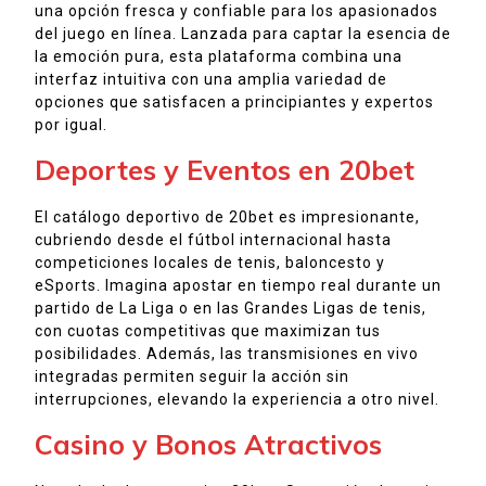
una opción fresca y confiable para los apasionados
del juego en línea. Lanzada para captar la esencia de
la emoción pura, esta plataforma combina una
interfaz intuitiva con una amplia variedad de
opciones que satisfacen a principiantes y expertos
por igual.
Deportes y Eventos en 20bet
El catálogo deportivo de 20bet es impresionante,
cubriendo desde el fútbol internacional hasta
competiciones locales de tenis, baloncesto y
eSports. Imagina apostar en tiempo real durante un
partido de La Liga o en las Grandes Ligas de tenis,
con cuotas competitivas que maximizan tus
posibilidades. Además, las transmisiones en vivo
integradas permiten seguir la acción sin
interrupciones, elevando la experiencia a otro nivel.
Casino y Bonos Atractivos